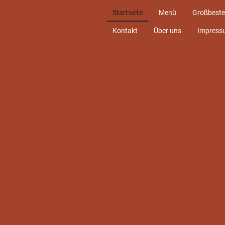
Startseite
Menü
Großbeste
Kontakt
Über uns
Impress